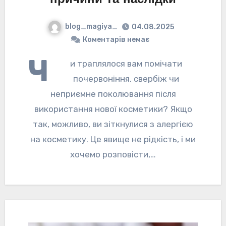
blog_magiya_
04.08.2025
Коментарів немає
Ч
и траплялося вам помічати
почервоніння, свербіж чи
неприємне поколювання після
використання нової косметики? Якщо
так, можливо, ви зіткнулися з алергією
на косметику. Це явище не рідкість, і ми
хочемо розповісти,…