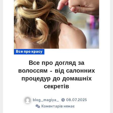
Все про красу
Все про догляд за
волоссям – від салонних
процедур до домашніх
секретів
blog_magiya_
08.07.2025
Коментарів немає