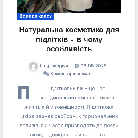
Все про красу
Натуральна косметика для
підлітків – в чому
особливість
blog_magiya_
08.08.2025
Коментарів немає
П
ідлітковий вік – це час
кардинальних змін не лише в
житті, а й у зовнішності. Підліткова
шкіра зазнає серйозних гормональних
впливів, які часто призводять до появи
акне, підвищеної жирності та…