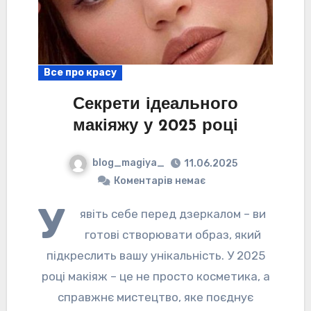
Все про красу
Секрети ідеального
макіяжу у 2025 році
blog_magiya_
11.06.2025
Коментарів немає
У
явіть себе перед дзеркалом – ви
готові створювати образ, який
підкреслить вашу унікальність. У 2025
році макіяж – це не просто косметика, а
справжнє мистецтво, яке поєднує