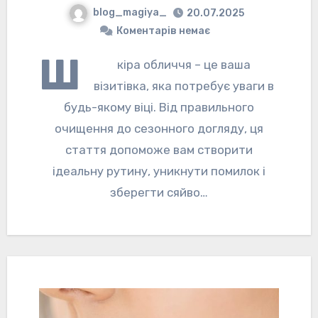
blog_magiya_
20.07.2025
Коментарів немає
Ш
кіра обличчя – це ваша
візитівка, яка потребує уваги в
будь-якому віці. Від правильного
очищення до сезонного догляду, ця
стаття допоможе вам створити
ідеальну рутину, уникнути помилок і
зберегти сяйво…