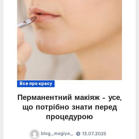
Все про красу
Перманентний макіяж – усе,
що потрібно знати перед
процедурою
blog_magiya_
13.07.2025