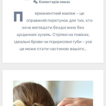
Коментарів немає
П
ерманентний макіяж – це
справжній порятунок для тих, хто
хоче виглядати бездоганно без
щоденних зусиль. Стрілки на повіках,
ідеальні брови чи підкреслені губи – усе
це може стати частиною вашого…