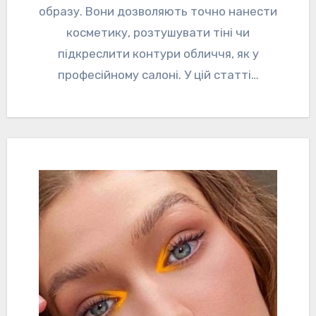
образу. Вони дозволяють точно нанести
косметику, розтушувати тіні чи
підкреслити контури обличчя, як у
професійному салоні. У цій статті…