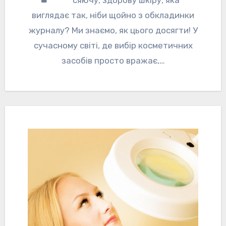
сяючу, здорову шкіру, яка
виглядає так, ніби щойно з обкладинки
журналу? Ми знаємо, як цього досягти! У
сучасному світі, де вибір косметичних
засобів просто вражає,…