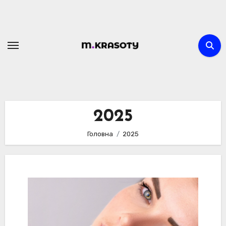
Перейти
до
вмісту
2025
Головна
2025