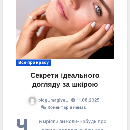
Все про красу
Секрети ідеального
догляду за шкірою
blog_magiya_
11.08.2025
Коментарів немає
Ч
и мріяли ви коли-небудь про