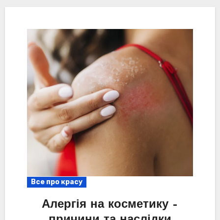
Все про красу
Алергія на косметику –
причини та наслідки