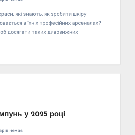
раси, які знають, як зробити шкіру
ховається в їхніх професійних арсеналах?
об досягати таких дивовижних
мпунь у 2025 році
арів немає