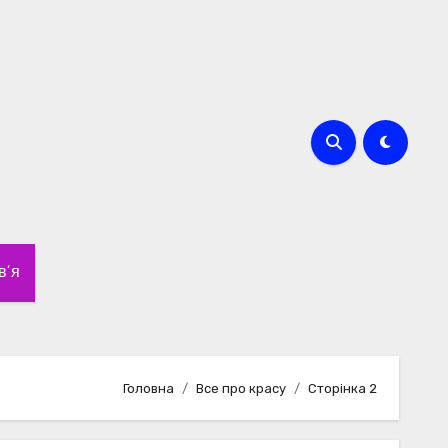
в’я
Головна
Все про красу
Сторінка 2