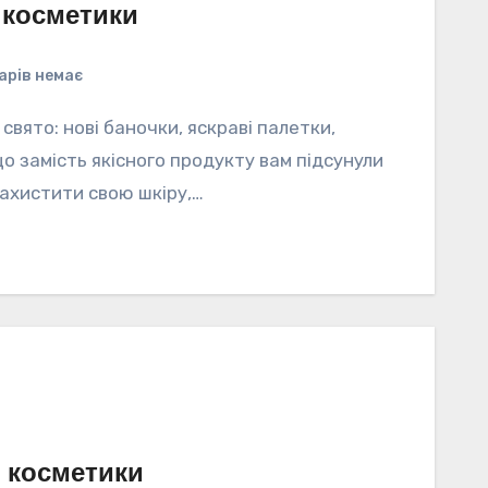
 косметики
арів немає
свято: нові баночки, яскраві палетки,
що замість якісного продукту вам підсунули
захистити свою шкіру,…
з косметики