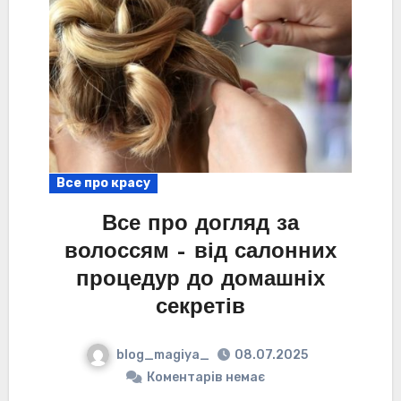
Все про красу
Все про догляд за
волоссям – від салонних
процедур до домашніх
секретів
blog_magiya_
08.07.2025
Коментарів немає