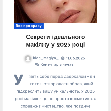
Все про красу
Секрети ідеального
макіяжу у 2025 році
blog_magiya_
11.06.2025
Коментарів немає
У
явіть себе перед дзеркалом – ви
готові створювати образ, який
підкреслить вашу унікальність. У 2025
році макіяж – це не просто косметика, а
справжнє мистецтво, яке поєднує