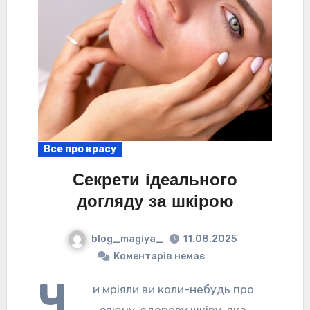
Все про красу
Секрети ідеального
догляду за шкірою
blog_magiya_
11.08.2025
Коментарів немає
Ч
и мріяли ви коли-небудь про