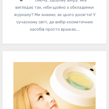
сяючу, здорову шкіру, яка
виглядає так, ніби щойно з обкладинки
журналу? Ми знаємо, як цього досягти! У
сучасному світі, де вибір косметичних
засобів просто вражає,…