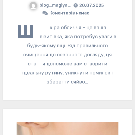
blog_magiya_
20.07.2025
Коментарів немає
Ш
кіра обличчя – це ваша
візитівка, яка потребує уваги в
будь-якому віці. Від правильного
очищення до сезонного догляду, ця
стаття допоможе вам створити
ідеальну рутину, уникнути помилок і
зберегти сяйво…