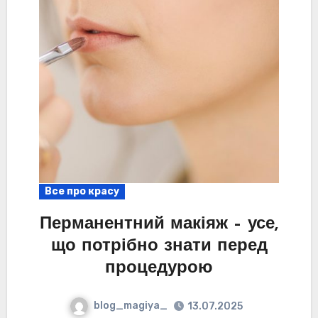
Все про красу
Перманентний макіяж – усе,
що потрібно знати перед
процедурою
blog_magiya_
13.07.2025