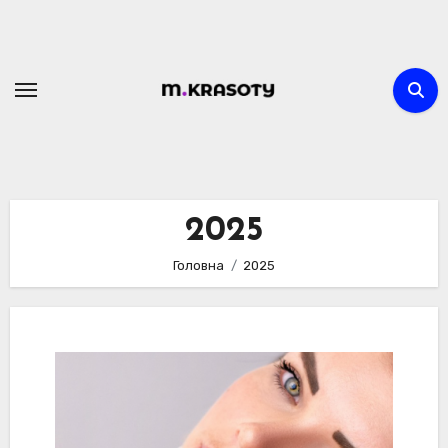
Перейти
до
вмісту
2025
Головна
2025