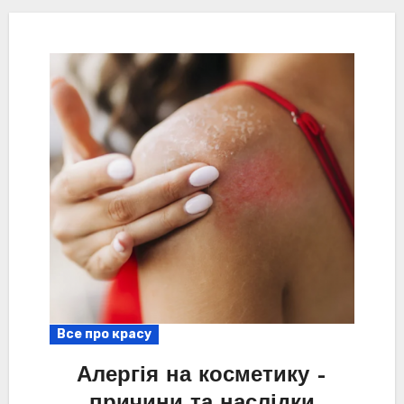
Все про красу
Алергія на косметику –
причини та наслідки