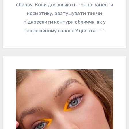
образу. Вони дозволяють точно нанести
косметику, розтушувати тіні чи
підкреслити контури обличчя, як у
професійному салоні. У цій статті…