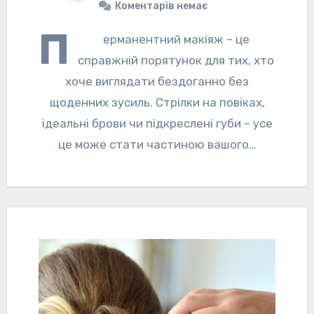
Коментарів немає
П
ерманентний макіяж – це
справжній порятунок для тих, хто
хоче виглядати бездоганно без
щоденних зусиль. Стрілки на повіках,
ідеальні брови чи підкреслені губи – усе
це може стати частиною вашого…