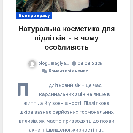
Все про красу
Натуральна косметика для
підлітків – в чому
особливість
blog_magiya_
08.08.2025
Коментарів немає
П
ідлітковий вік – це час
кардинальних змін не лише в
житті, а й у зовнішності. Підліткова
шкіра зазнає серйозних гормональних
впливів, які часто призводять до появи
акне, підвищеної жирності та…