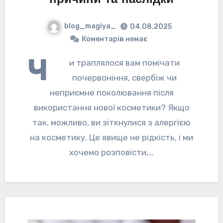
blog_magiya_
04.08.2025
Коментарів немає
Ч
и траплялося вам помічати
почервоніння, свербіж чи
неприємне поколювання після
використання нової косметики? Якщо
так, можливо, ви зіткнулися з алергією
на косметику. Це явище не рідкість, і ми
хочемо розповісти,…