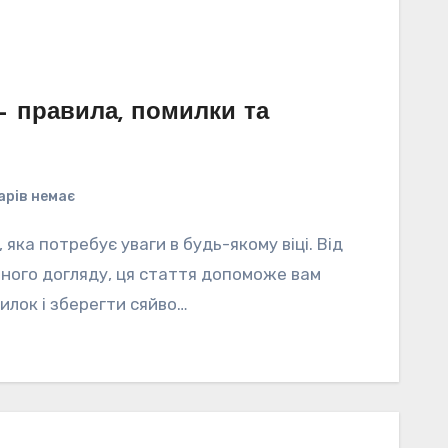
– правила, помилки та
арів немає
, яка потребує уваги в будь-якому віці. Від
ного догляду, ця стаття допоможе вам
илок і зберегти сяйво…