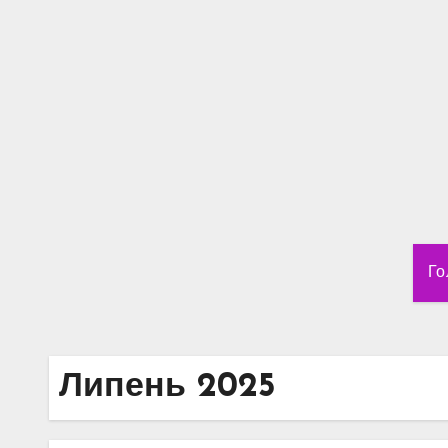
Перейти
до
вмісту
Го
Липень 2025