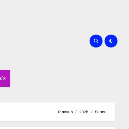
в’я
Головна
2025
Липень