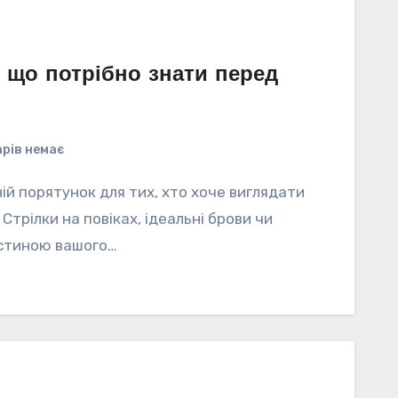
, що потрібно знати перед
рів немає
й порятунок для тих, хто хоче виглядати
трілки на повіках, ідеальні брови чи
астиною вашого…