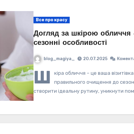
Все про красу
Догляд за шкірою обличчя 
сезонні особливості
blog_magiya_
20.07.2025
Комент
Ш
кіра обличчя – це ваша візитівка
правильного очищення до сезон
створити ідеальну рутину, уникнути пом