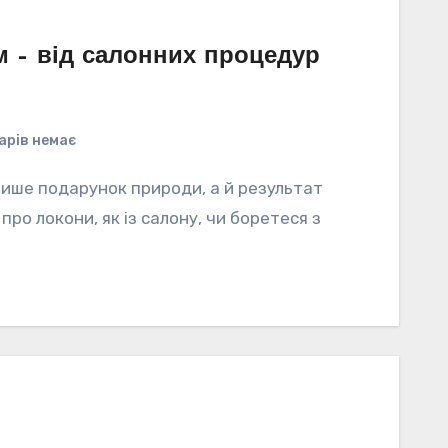
м – від салонних процедур
арів немає
 лише подарунок природи, а й результат
про локони, як із салону, чи боретеся з