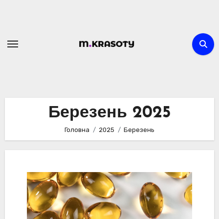
Перейти
до
вмісту
Березень 2025
Головна
2025
Березень