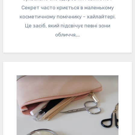
Секрет часто криється в маленькому
косметичному помічнику – хайлайтері.
Це засіб, який підсвічує певні зони
обличчя,…