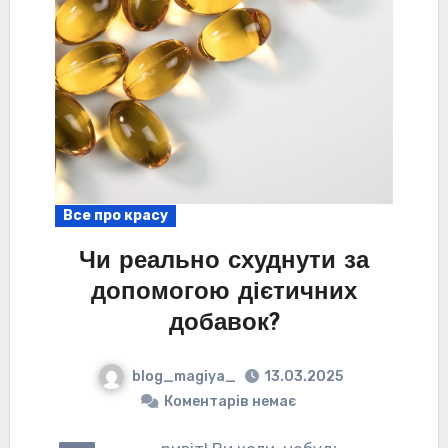
Все про красу
Чи реально схуднути за
допомогою дієтичних
добавок?
blog_magiya_
13.03.2025
Коментарів немає