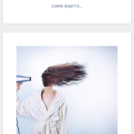
саме варто…